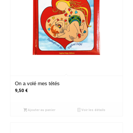
On a volé mes tétés
9,50
€
Ajouter au panier
Voir les détails