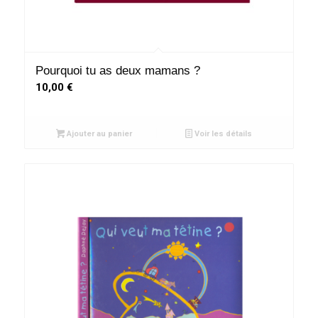
Pourquoi tu as deux mamans ?
10,00
€
Ajouter au panier
Voir les détails