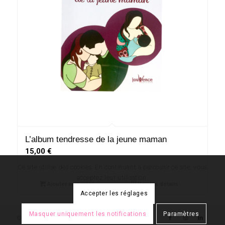
L’album tendresse de la jeune maman
15,00
€
Ce site utilise des cookies. En continuant à parcourir ce site, vous
acceptez leur utilisation.
Ajouter au panier
Voir les détails
Accepter les réglages
Masquer uniquement les notifications
Paramètres
© Copyright - Daphné Dejay