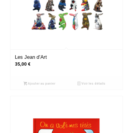
Les Jean d’Art
35,00
€
Ajouter au panier
Voir les détails