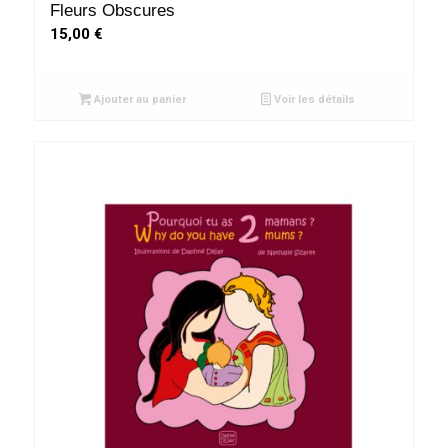
Fleurs Obscures
15,00
€
Ajouter au panier
Voir les détails