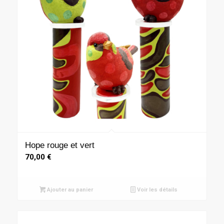
Hope rouge et vert
70,00
€
Ajouter au panier
Voir les détails