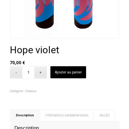
Hope violet
70,00
€
Ajouter au panier
Catégorie :
Oiseaux
Description
Informations complémentaires
Avis (0)
Description