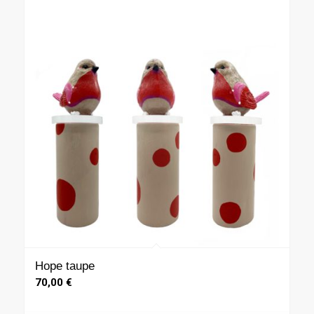
Hope taupe
70,00
€