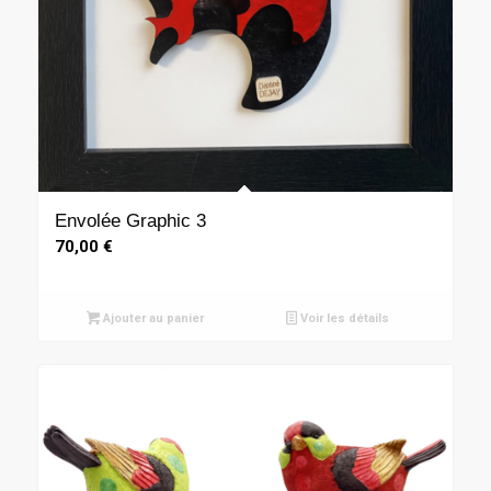
Envolée Graphic 3
70,00
€
Ajouter au panier
Voir les détails