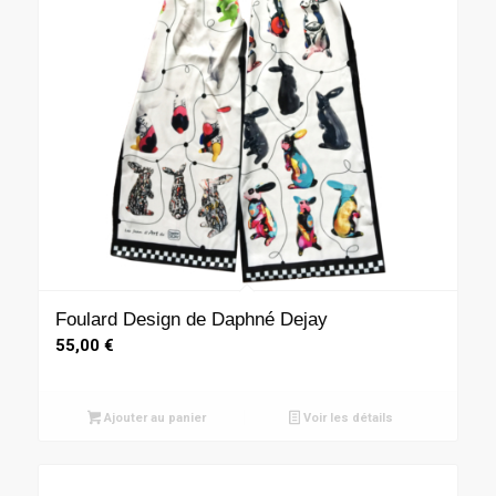
Foulard Design de Daphné Dejay
55,00
€
Ajouter au panier
Voir les détails