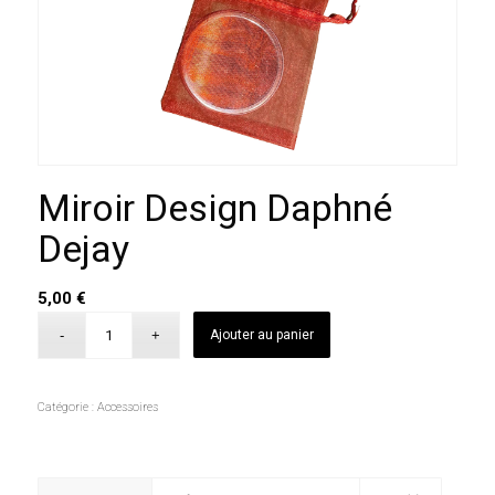
Miroir Design Daphné
Dejay
5,00
€
Ajouter au panier
Catégorie :
Accessoires