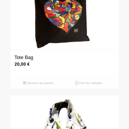
Tote Bag
20,00
€
Ajouter au panier
Voir les détails