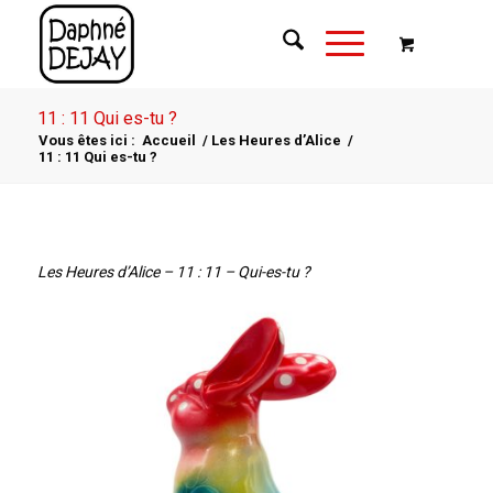
11 : 11 Qui es-tu ?
Vous êtes ici :
Accueil
/
Les Heures d’Alice
/
11 : 11 Qui es-tu ?
Les Heures d’Alice – 11 : 11 – Qui-es-tu ?