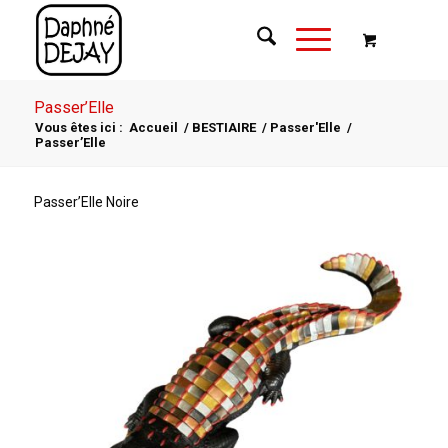
Passer’Elle
Vous êtes ici :
Accueil
/
BESTIAIRE
/
Passer'Elle
/
Passer’Elle
Passer’Elle Noire