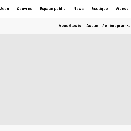
 Jean
Oeuvres
Espace public
News
Boutique
Vidéos
Vous êtes ici :
Accueil
/
Animagram-J