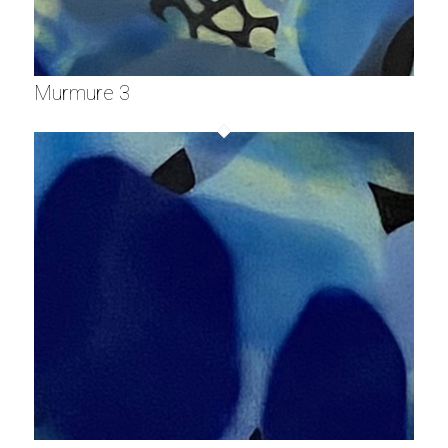
Murmure 3