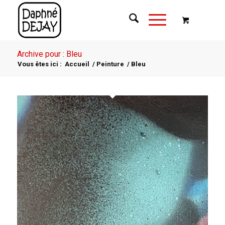
Archive pour : Bleu
Vous êtes ici :
Accueil
/
Peinture
/
Bleu