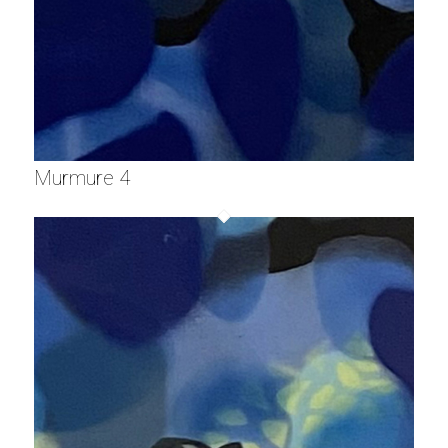
Murmure 4