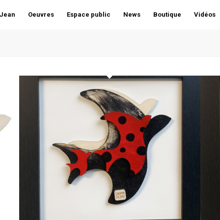
 Jean
Oeuvres
Espace public
News
Boutique
Vidéos