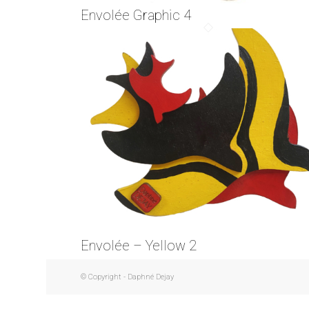
Envolée Graphic 4
Envolée – Yellow 2
© Copyright - Daphné Dejay