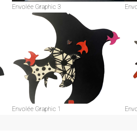
Envolée Graphic 3
Envo
Envolée Graphic 1
Envo