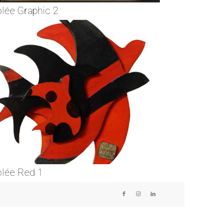
lée Graphic 2
lée Red 1