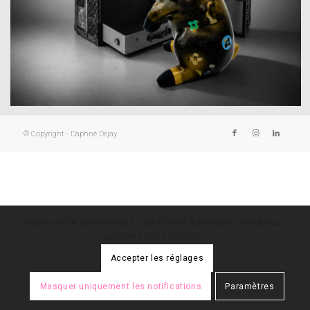
© Copyright - Daphné Dejay
Ce site utilise des cookies. En continuant à parcourir ce site, vous
acceptez leur utilisation.
Accepter les réglages
Masquer uniquement les notifications
Paramètres