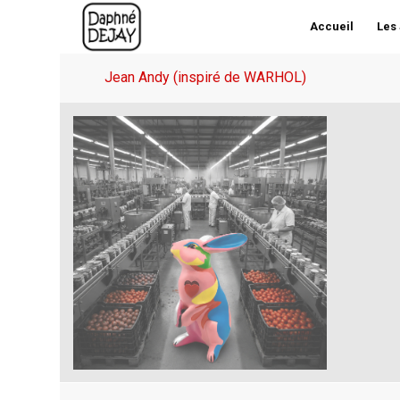
Accueil
Les
Jean Andy (inspiré de WARHOL)