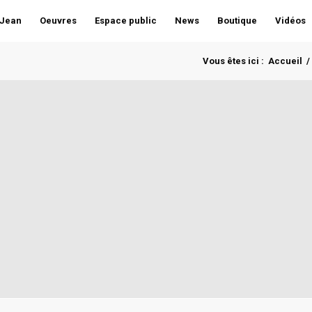
 Jean
Oeuvres
Espace public
News
Boutique
Vidéos
Vous êtes ici :
Accueil
/